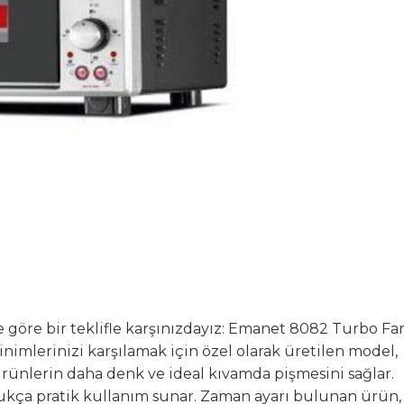
 göre bir teklifle karşınızdayız: Emanet 8082 Turbo Fan
sinimlerinizi karşılamak için özel olarak üretilen model,
z ürünlerin daha denk ve ideal kıvamda pişmesini sağlar.
oldukça pratik kullanım sunar. Zaman ayarı bulunan ürün,