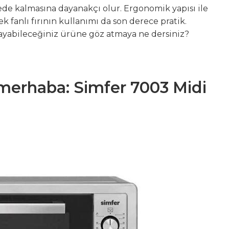
yede kalmasına dayanakçı olur. Ergonomik yapısı ile
 fanlı fırının kullanımı da son derece pratik.
rlayabileceğiniz ürüne göz atmaya ne dersiniz?
 merhaba: Simfer 7003 Midi