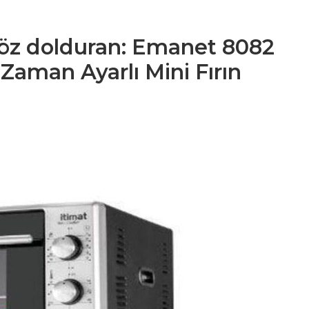
a göz dolduran: Emanet 8082
ı Zaman Ayarlı Mini Fırın