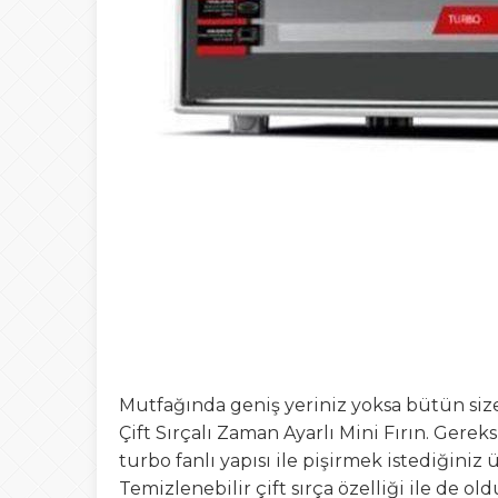
Mutfağında geniş yeriniz yoksa bütün size
Çift Sırçalı Zaman Ayarlı Mini Fırın. Gerek
turbo fanlı yapısı ile pişirmek istediğini
Temizlenebilir çift sırça özelliği ile de 