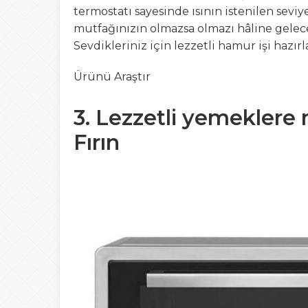
termostatı sayesinde ısının istenilen sevi
mutfağınızın olmazsa olmazı hâline gelecek
Sevdikleriniz için lezzetli hamur işi hazı
Ürünü Araştır
3. Lezzetli yemeklere
Fırın