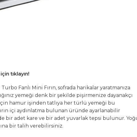
in tıklayın!
i Turbo Fanlı Mini Fırın, sofrada harikalar yaratmanıza
adığınız yemeği denk bir şekilde pişirmenize dayanakçı
z için hamur işinden tatlıya her türlü yemeği bu
Fırın içi aydınlatma bulunan üründe ayarlanabilir
nde bir adet kare ve bir adet yuvarlak tepsi bulunur. Yoğ
a bir talih verebilirsiniz.