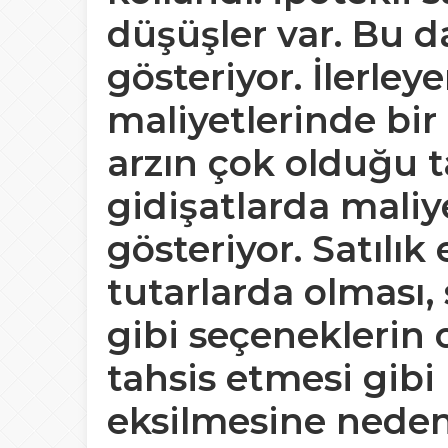
düşüşler var. Bu da
gösteriyor. İlerley
maliyetlerinde bir
arzın çok olduğu 
gidişatlarda maliy
gösteriyor. Satılık
tutarlarda olması, 
gibi seçeneklerin 
tahsis etmesi gibi 
eksilmesine neden