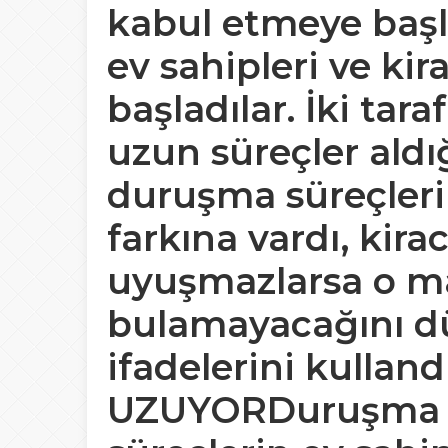
kabul etmeye baş
ev sahipleri ve ki
başladılar. İki tara
uzun süreçler aldı
duruşma süreçler
farkına vardı, kira
uyuşmazlarsa o ma
bulamayacağını d
ifadelerini kulla
UZUYORDuruşma gi