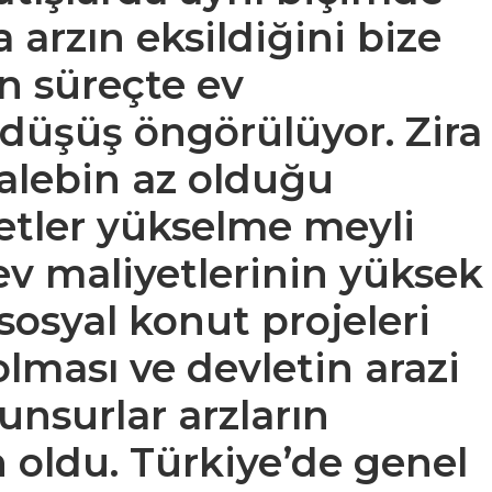
 arzın eksildiğini bize
en süreçte ev
 düşüş öngörülüyor. Zira
talebin az olduğu
etler yükselme meyli
 ev maliyetlerinin yüksek
sosyal konut projeleri
olması ve devletin arazi
unsurlar arzların
 oldu. Türkiye’de genel