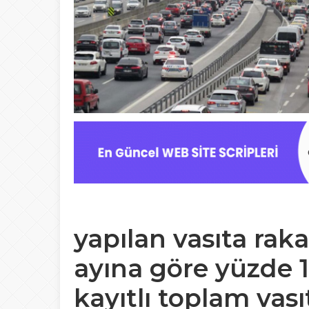
yapılan vasıta ra
ayına göre yüzde 19
kayıtlı toplam vas