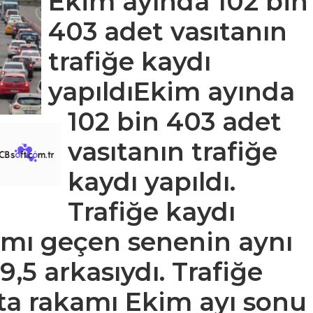
Ekim ayında 102 bin
403 adet vasıtanın
trafiğe kaydı
yapıldıEkim ayında
102 bin 403 adet
vasıtanın trafiğe
kaydı yapıldı.
Trafiğe kaydı
kamı geçen senenin aynı
,5 arkasıydı. Trafiğe
ıta rakamı Ekim ayı sonu