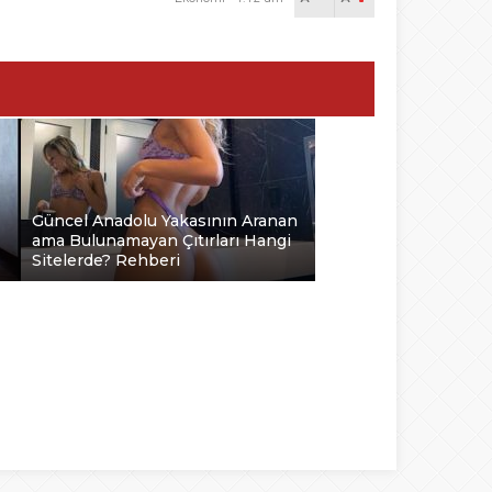
Güncel Anadolu Yakasının Aranan
ama Bulunamayan Çıtırları Hangi
Sitelerde? Rehberi