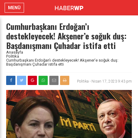
MENÜ
Cumhurbaşkanı Erdoğan’ı
destekleyecek! Akşener’e soğuk duş:
Başdanışmanı Çuhadar istifa etti
Anasayfa
Politika
Cumhurbaşkanı Erdoğan’ı destekleyecek! Akşener’e soğuk duş:
Başdanışmanı Çuhadar istifa etti
Politika
-
Nisan 17, 2023 9:43 pm