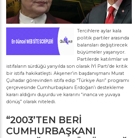
Tercihlere aylar kala
politik partiler arasında
balansları değiştirecek
büyümeler yaşanıyor.
Partilerde katılımlar ve
istifaların sürdüğü yarıyılda son olarak İYİ Parti’de kritik
bir istifa hakikatleşti. Akşener’in başdanışmanı Murat
Çuhadar görevinden istifa edip “Türkiye Asrı” programı
çerçevesinde Cumhurbaşkanı Erdoğan’ı destekleme
kararı aldığını duyurdu ve kararını “inanca ve yuvaya
dönüş” olarak niteledi.
“2003’TEN BERİ
CUMHURBAŞKANI