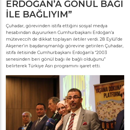
ERDOĞAN’A GÖNÜL BAĞI
İLE BAĞLIYIM”
Çuhadar, görevinden istifa ettiğini sosyal medya
hesabından duyururken Cumhurbaşkanı Erdoğan’a
müteveccih de dikkat toplayan iletiler verdi. 28 Eylül’de
Akşener’in başdanışmanlığı görevine getirilen Çuhadar,
istifa iletisinde Cumhurbaşkanı Erdoğan’a “2003
senesinden beri gönül bağı ile bağlı olduğunu”
belirterek Türkiye Asrı programını işaret etti.