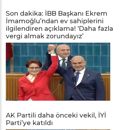
Son dakika: İBB Başkanı Ekrem
İmamoğlu’ndan ev sahiplerini
ilgilendiren açıklama! ‘Daha fazla
vergi almak zorundayız’
AK Partili daha önceki vekil, İYİ
Parti’ye katıldı