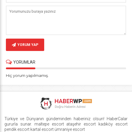
YORUM YAP
YORUMLAR
Hiç yorum yapılmamış.
Türkiye ve Dünyanın gündeminden haberiniz olsun! HaberCalar
gururla sunar.
maltepe escort
ataşehir escort
kadıköy escort
pendik escort
kartal escort
ümraniye escort