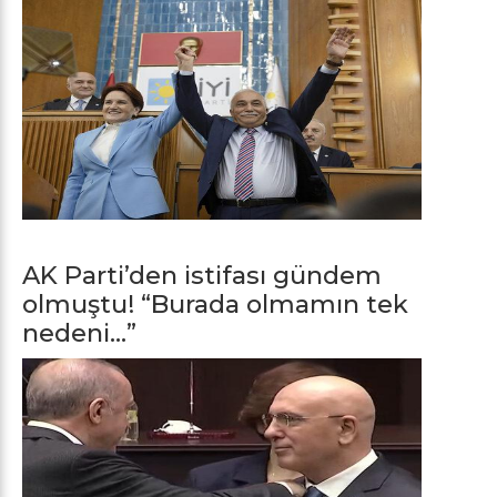
AK Parti’den istifası gündem
olmuştu! “Burada olmamın tek
nedeni…”