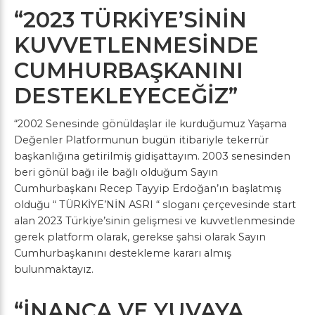
“2023 TÜRKİYE’SİNİN
KUVVETLENMESİNDE
CUMHURBAŞKANINI
DESTEKLEYECEĞİZ”
“2002 Senesinde gönüldaşlar ile kurduğumuz Yaşama
Değenler Platformunun bugün itibariyle tekerrür
başkanlığına getirilmiş gidişattayım. 2003 senesinden
beri gönül bağı ile bağlı olduğum Sayın
Cumhurbaşkanı Recep Tayyip Erdoğan’ın başlatmış
olduğu “ TÜRKİYE’NİN ASRI “ sloganı çerçevesinde start
alan 2023 Türkiye’sinin gelişmesi ve kuvvetlenmesinde
gerek platform olarak, gerekse şahsi olarak Sayın
Cumhurbaşkanını destekleme kararı almış
bulunmaktayız.
“İNANCA VE YUVAYA