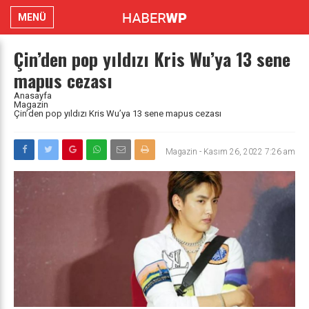
MENÜ
Çin’den pop yıldızı Kris Wu’ya 13 sene
mapus cezası
Anasayfa
Magazin
Çin’den pop yıldızı Kris Wu’ya 13 sene mapus cezası
Magazin
-
Kasım 26, 2022 7:26 am