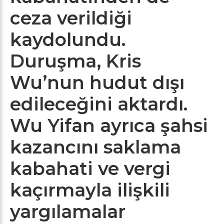
ceza verildiği
kaydolundu.
Duruşma, Kris
Wu’nun hudut dışı
edileceğini aktardı.
Wu Yifan ayrıca şahsi
kazancını saklama
kabahati ve vergi
kaçırmayla ilişkili
yargılamalar