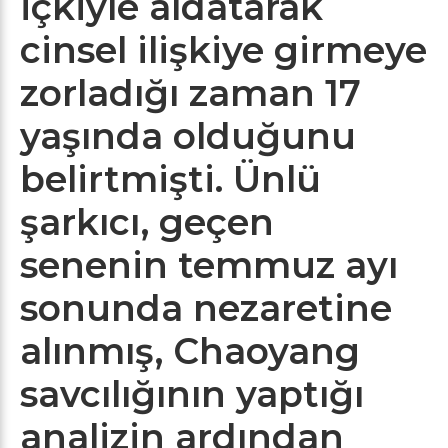
içkiyle aldatarak
cinsel ilişkiye girmeye
zorladığı zaman 17
yaşında olduğunu
belirtmişti. Ünlü
şarkıcı, geçen
senenin temmuz ayı
sonunda nezaretine
alınmış, Chaoyang
savcılığının yaptığı
analizin ardından