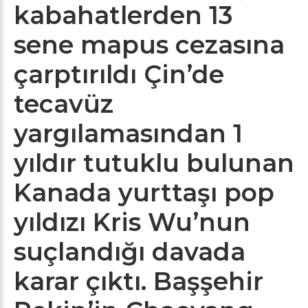
kabahatlerden 13
sene mapus cezasına
çarptırıldı Çin’de
tecavüz
yargılamasından 1
yıldır tutuklu bulunan
Kanada yurttaşı pop
yıldızı Kris Wu’nun
suçlandığı davada
karar çıktı. Başşehir