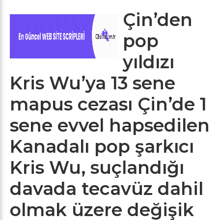
Çin’den
pop
yıldızı
Kris Wu’ya 13 sene
mapus cezası Çin’de 1
sene evvel hapsedilen
Kanadalı pop şarkıcı
Kris Wu, suçlandığı
davada tecavüz dahil
olmak üzere değişik