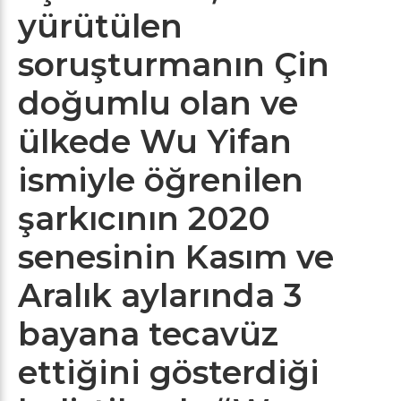
yürütülen
soruşturmanın Çin
doğumlu olan ve
ülkede Wu Yifan
ismiyle öğrenilen
şarkıcının 2020
senesinin Kasım ve
Aralık aylarında 3
bayana tecavüz
ettiğini gösterdiği