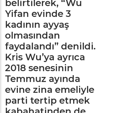
belirtilerek, “Wu
Yifan evinde 3
kadının ayyaş
olmasından
faydalandı” denildi.
Kris Wu’ya ayrıca
2018 senesinin
Temmuz ayında
evine zina emeliyle
parti tertip etmek
kabahatinden de