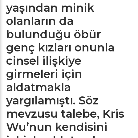
yaşından minik
olanların da
bulunduğu öbür
genç kızları onunla
cinsel ilişkiye
girmeleri için
aldatmakla
yargılamıştı. Söz
mevzusu talebe, Kris
Wu’nun kendisini