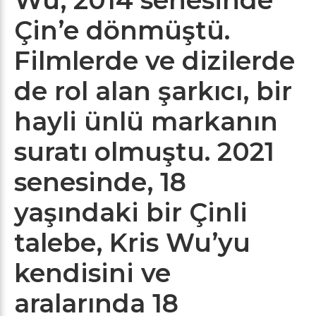
Çin’e dönmüştü.
Filmlerde ve dizilerde
de rol alan şarkıcı, bir
hayli ünlü markanın
suratı olmuştu. 2021
senesinde, 18
yaşındaki bir Çinli
talebe, Kris Wu’yu
kendisini ve
aralarında 18