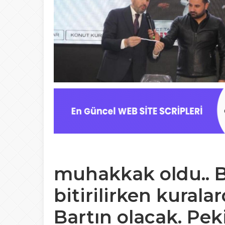
muhakkak oldu.. Ba
bitirilirken kuralar
Bartın olacak. Pek