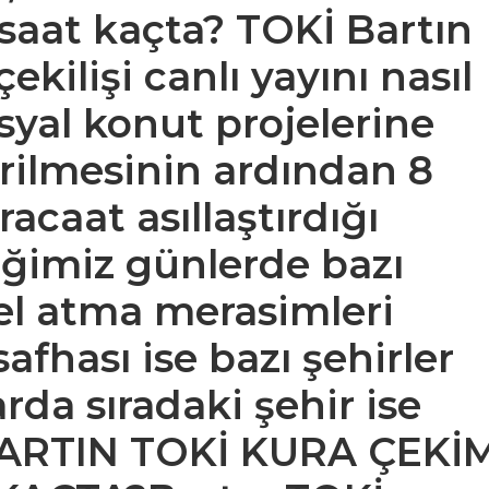
saat kaçta? TOKİ Bartın
ekilişi canlı yayını nasıl
syal konut projelerine
rilmesinin ardından 8
acaat asıllaştırdığı
iğimiz günlerde bazı
mel atma merasimleri
 safhası ise bazı şehirler
larda sıradaki şehir ise
ARTIN TOKİ KURA ÇEKİM