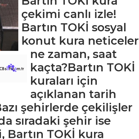
Bartın TOKİ kura
çekimi canlı izle!
Bartın TOKİ sosyal
konut kura neticeler
ne zaman, saat
kaçta?Bartın TOKİ
kuraları için
açıklanan tarih
zı şehirlerde çekilişler
da sıradaki şehir ise
i, Bartın TOKİ kura