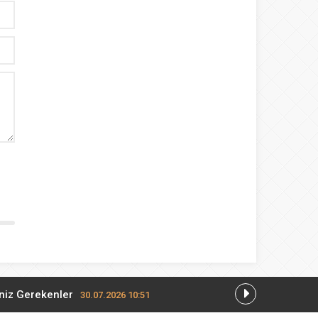
eniz Gerekenler
30.07.2026 10:51