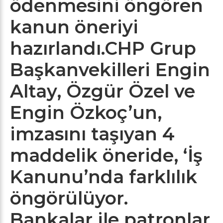
ödenmesini öngören
kanun öneriyi
hazırlandı.CHP Grup
Başkanvekilleri Engin
Altay, Özgür Özel ve
Engin Özkoç’un,
imzasını taşıyan 4
maddelik öneride, ‘İş
Kanunu’nda farklılık
öngörülüyor.
Bankalar ile patronlar