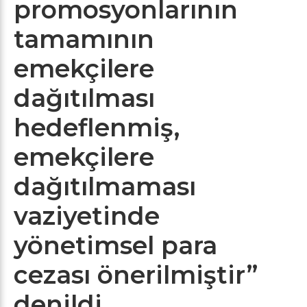
promosyonlarının
tamamının
emekçilere
dağıtılması
hedeflenmiş,
emekçilere
dağıtılmaması
vaziyetinde
yönetimsel para
cezası önerilmiştir”
denildi.