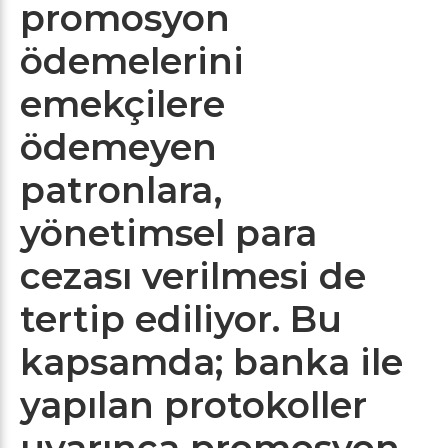
promosyon
ödemelerini
emekçilere
ödemeyen
patronlara,
yönetimsel para
cezası verilmesi de
tertip ediliyor. Bu
kapsamda; banka ile
yapılan protokoller
uyarınca promosyon