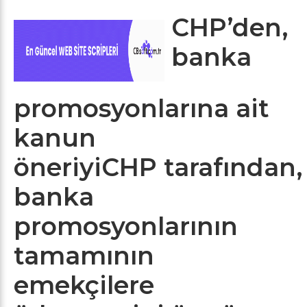
CHP’den,
banka
promosyonlarına ait
kanun
öneriyiCHP tarafından,
banka
promosyonlarının
tamamının
emekçilere