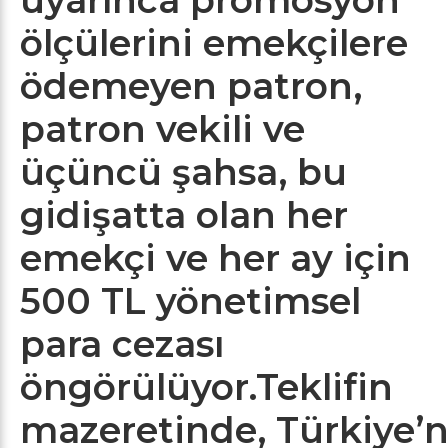
ölçülerini emekçilere
ödemeyen patron,
patron vekili ve
üçüncü şahsa, bu
gidişatta olan her
emekçi ve her ay için
500 TL yönetimsel
para cezası
öngörülüyor.Teklifin
mazeretinde, Türkiye’n