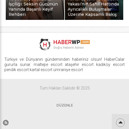
İşçiliği: Seksin Gücünün
Yakası’nın Sahil Hattında
Yanında Başarılı Keyif
Ayrıcalıklı Buluşmalar
Rehberi
Üzerine Kapsamlı Bakış
Türkiye ve Dünyanın gündeminden haberiniz olsun! HaberCalar
gururla sunar.
maltepe escort
ataşehir escort
kadıköy escort
pendik escort
kartal escort
ümraniye escort
Tüm Hakları Saklıdır © 2025
DÜZENLE