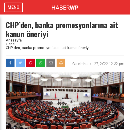
MENÜ
CHP’den, banka promosyonlarına ait
kanun öneriyi
Anasayfa
Genel
CHP’den, banka promosyonlarına ait kanun öneriyi
Genel
-
Kasım 27, 2022 12:32 pm