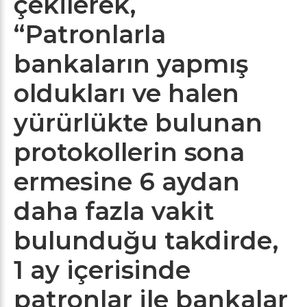
çekilerek,
“Patronlarla
bankaların yapmış
oldukları ve halen
yürürlükte bulunan
protokollerin sona
ermesine 6 aydan
daha fazla vakit
bulunduğu takdirde,
1 ay içerisinde
patronlar ile bankalar