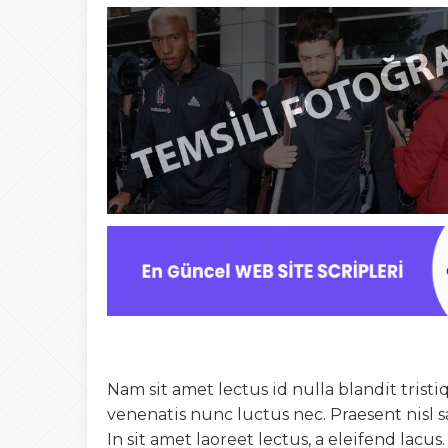
Nam sit amet lectus id nulla blandit tris
venenatis nunc luctus nec. Praesent nisl s
In sit amet laoreet lectus, a eleifend lacu