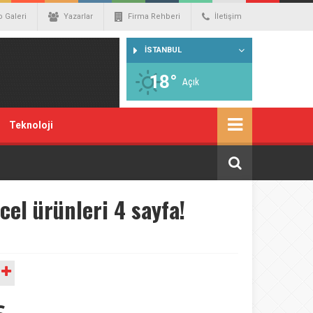
o Galeri
Yazarlar
Firma Rehberi
İletişim
İSTANBUL
18°
Açık
Teknoloji
el ürünleri 4 sayfa!
A