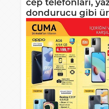
cep telefonları, ya
dondurucu gibi ür