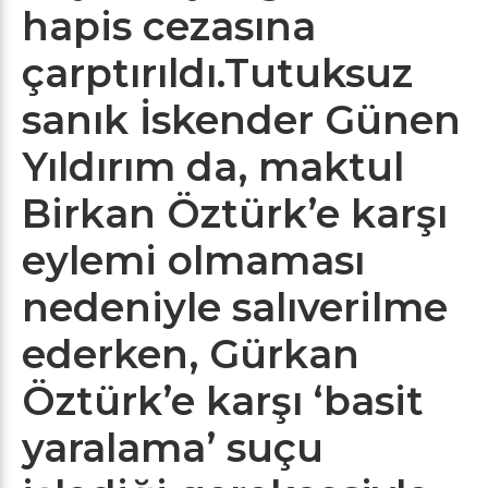
hapis cezasına
çarptırıldı.Tutuksuz
sanık İskender Günen
Yıldırım da, maktul
Birkan Öztürk’e karşı
eylemi olmaması
nedeniyle salıverilme
ederken, Gürkan
Öztürk’e karşı ‘basit
yaralama’ suçu