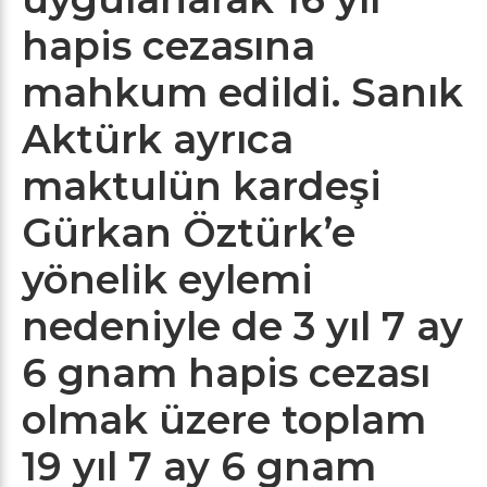
hapis cezasına
mahkum edildi. Sanık
Aktürk ayrıca
maktulün kardeşi
Gürkan Öztürk’e
yönelik eylemi
nedeniyle de 3 yıl 7 ay
6 gnam hapis cezası
olmak üzere toplam
19 yıl 7 ay 6 gnam