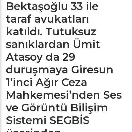
Bektaşoğlu 33 ile
taraf avukatları
katıldı. Tutuksuz
sanıklardan Ümit
Atasoy da 29
duruşmaya Giresun
1’inci Ağır Ceza
Mahkemesi’nden Ses
ve Görüntü Bilişim
Sistemi SEGBİS