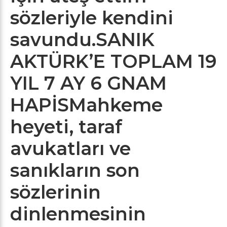
sözleriyle kendini
savundu.
SANIK
AKTÜRK’E TOPLAM 19
YIL 7 AY 6 GNAM
HAPİS
Mahkeme
heyeti, taraf
avukatları ve
sanıkların son
sözlerinin
dinlenmesinin