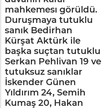
mahkemesı görüldü.
Duruşmaya tutuklu
sanık Bedirhan
Kürşat Aktürk ile
başka suçtan tutuklu
Serkan Pehlivan 19 ve
tutuksuz sanıklar
İskender Günen
Yıldırım 24, Semih
Kumaş 20, Hakan