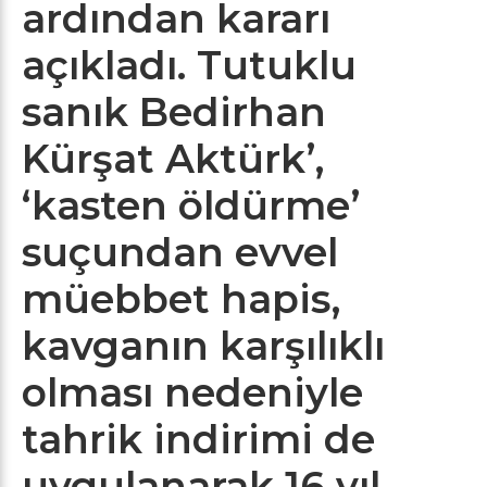
ardından kararı
açıkladı. Tutuklu
sanık Bedirhan
Kürşat Aktürk’,
‘kasten öldürme’
suçundan evvel
müebbet hapis,
kavganın karşılıklı
olması nedeniyle
tahrik indirimi de
uygulanarak 16 yıl