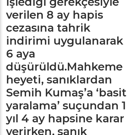
işlediği gerekçesiyle
verilen 8 ay hapis
cezasına tahrik
indirimi uygulanarak
6 aya
düşürüldü.Mahkeme
heyeti, sanıklardan
Semih Kumaş’a ‘basit
yaralama’ suçundan 1
yıl 4 ay hapsine karar
verirken, sanık