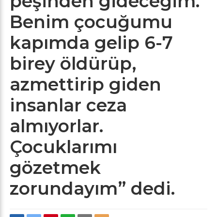
peşinden gideceğim.
Benim çocuğumu
kapımda gelip 6-7
birey öldürüp,
azmettirip giden
insanlar ceza
almıyorlar.
Çocuklarımı
gözetmek
zorundayım” dedi.