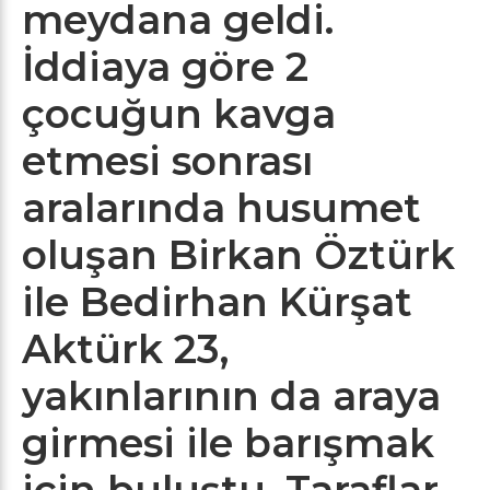
meydana geldi.
İddiaya göre 2
çocuğun kavga
etmesi sonrası
aralarında husumet
oluşan Birkan Öztürk
ile Bedirhan Kürşat
Aktürk 23,
yakınlarının da araya
girmesi ile barışmak
için buluştu. Taraflar