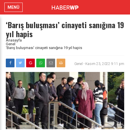
MENÜ
‘Barış buluşması’ cinayeti sanığına 19
yıl hapis
Anasayfa
Genel
‘Barış buluşması’ cinayeti sanığına 19 yıl hapis
Genel
-
Kasım 23, 2022 9:11 pm