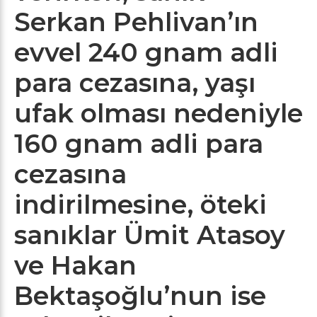
Serkan Pehlivan’ın
evvel 240 gnam adli
para cezasına, yaşı
ufak olması nedeniyle
160 gnam adli para
cezasına
indirilmesine, öteki
sanıklar Ümit Atasoy
ve Hakan
Bektaşoğlu’nun ise