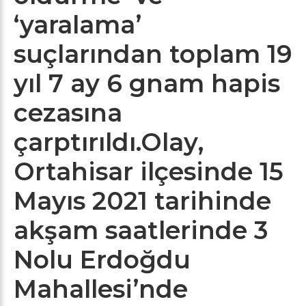
‘yaralama’
suçlarından toplam 19
yıl 7 ay 6 gnam hapis
cezasına
çarptırıldı.Olay,
Ortahisar ilçesinde 15
Mayıs 2021 tarihinde
akşam saatlerinde 3
Nolu Erdoğdu
Mahallesi’nde