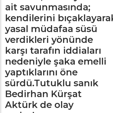
ait savunmasında;
kendilerini bıçaklayara
yasal müdafaa süsü
verdikleri yönünde
karşı tarafın iddiaları
nedeniyle şaka emelli
yaptıklarını öne
sürdü.Tutuklu sanık
Bedirhan Kürşat
Aktürk de olay