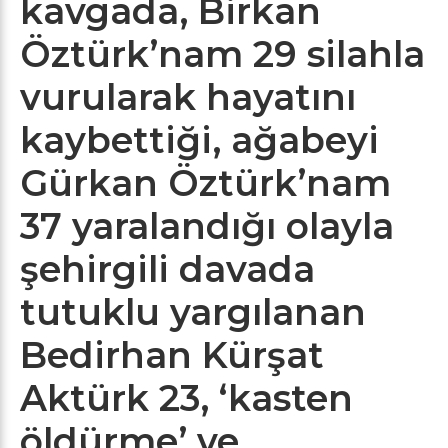
kavgada, Birkan
Öztürk’nam 29 silahla
vurularak hayatını
kaybettiği, ağabeyi
Gürkan Öztürk’nam
37 yaralandığı olayla
şehirgili davada
tutuklu yargılanan
Bedirhan Kürşat
Aktürk 23, ‘kasten
öldürme’ ve