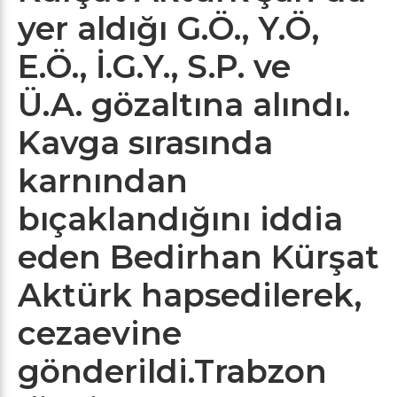
yer aldığı G.Ö., Y.Ö,
E.Ö., İ.G.Y., S.P. ve
Ü.A. gözaltına alındı.
Kavga sırasında
karnından
bıçaklandığını iddia
eden Bedirhan Kürşat
Aktürk hapsedilerek,
cezaevine
gönderildi.Trabzon