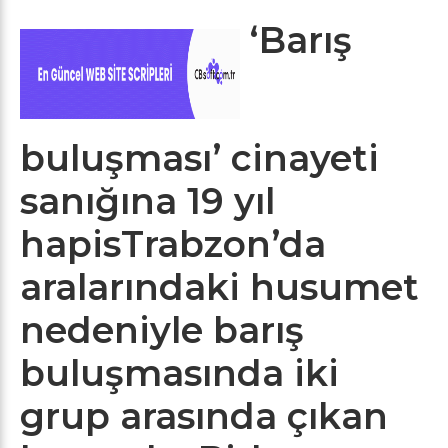
‘Barış
buluşması’ cinayeti
sanığına 19 yıl
hapisTrabzon’da
aralarındaki husumet
nedeniyle barış
buluşmasında iki
grup arasında çıkan