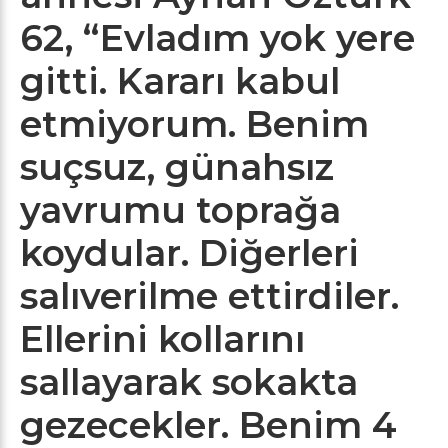
62, “Evladım yok yere
gitti. Kararı kabul
etmiyorum. Benim
suçsuz, günahsız
yavrumu toprağa
koydular. Diğerleri
salıverilme ettirdiler.
Ellerini kollarını
sallayarak sokakta
gezecekler. Benim 4