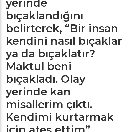
yerinde
bıçaklandığını
belirterek, “Bir insan
kendini nasıl bıçaklar
ya da bıçaklatır?
Maktul beni
bıçakladı. Olay
yerinde kan
misallerim çıktı.
Kendimi kurtarmak
için ateş ettim”