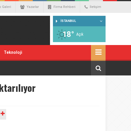
o Galeri
Yazarlar
Firma Rehberi
İletişim
İSTANBUL
18°
Açık
Teknoloji
ktarılıyor
A