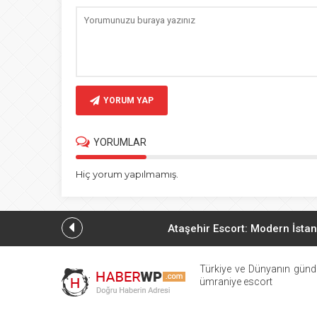
YORUM YAP
YORUMLAR
Hiç yorum yapılmamış.
Ataşehir Escort: Modern İstan
Ataşehir Escort
Türkiye ve Dünyanın günd
ümraniye escort
Güncel Anadolu Yak