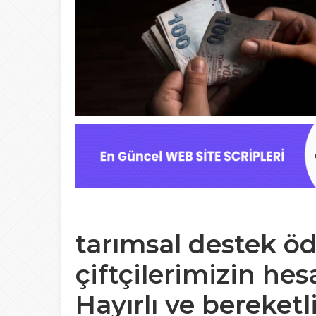
tarımsal destek ö
çiftçilerimizin hes
Hayırlı ve bereketli