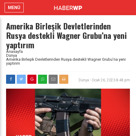
MENÜ
Amerika Birleşik Devletlerinden
Rusya destekli Wagner Grubu’na yeni
yaptırım
Anasayfa
Dünya
Amerika Birleşik Devletlerinden Rusya destekli Wagner Grubu’na yeni
yaptırım
Dünya
-
Ocak 26, 2023 8:48 pm