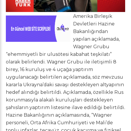
Amerika Birleşik
Devletleri Hazine
Bakanlığından
yapılan açıklamada,
Wagner Grubu
“ehemmiyetli bir ulusötesi kabahat teşkilatı”
olarak belirlendi. Wagner Grubu ile iletişimli 8
birey, 16 kuruluş ve 4 uçağa yaptırım
uygulanacağı belirtilen açıklamada, söz mevzusu
kararla Ukrayna’daki savaşı destekleyen altyapının
hedef alındığı belirtildi. Açıklamada, özellikle Rus
korunmasıyla alakalı kuruluşları destekleyen
şahısların yaptırım listesine ilave edildiği belirtildi.
Hazine Bakanlığının açıklamasında, “Wagner
personeli, Orta Afrika Cumhuriyeti ve Mali’de
toplu infazlar, tecavüz, çocuk kaçırma ve fiziksel