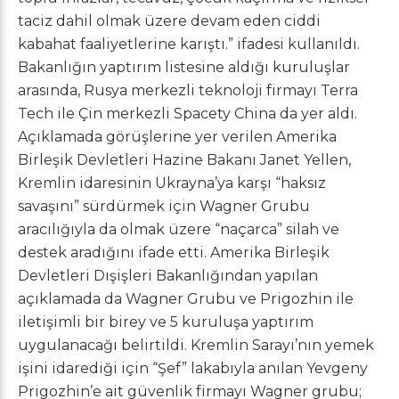
taciz dahil olmak üzere devam eden ciddi
kabahat faaliyetlerine karıştı.” ifadesi kullanıldı.
Bakanlığın yaptırım listesine aldığı kuruluşlar
arasında, Rusya merkezli teknoloji firmayı Terra
Tech ile Çin merkezli Spacety China da yer aldı.
Açıklamada görüşlerine yer verilen Amerika
Birleşik Devletleri Hazine Bakanı Janet Yellen,
Kremlin idaresinin Ukrayna’ya karşı “haksız
savaşını” sürdürmek için Wagner Grubu
aracılığıyla da olmak üzere “naçarca” silah ve
destek aradığını ifade etti. Amerika Birleşik
Devletleri Dışişleri Bakanlığından yapılan
açıklamada da Wagner Grubu ve Prigozhin ile
iletişimli bir birey ve 5 kuruluşa yaptırım
uygulanacağı belirtildi. Kremlin Sarayı’nın yemek
işini idarediği için “Şef” lakabıyla anılan Yevgeny
Prigozhin’e ait güvenlik firmayı Wagner grubu;