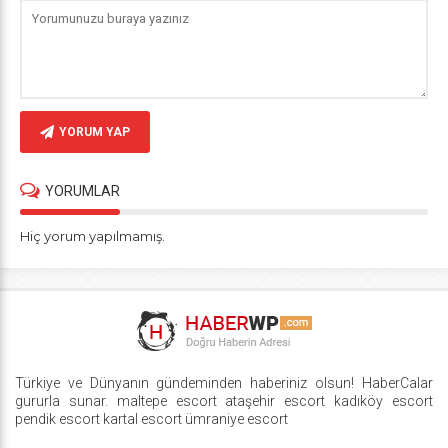
YORUM YAP
YORUMLAR
Hiç yorum yapılmamış.
Türkiye ve Dünyanın gündeminden haberiniz olsun! HaberCalar
gururla sunar.
maltepe escort
ataşehir escort
kadıköy escort
pendik escort
kartal escort
ümraniye escort