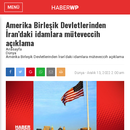
MENÜ
Amerika Birleşik Devletlerinden
İran’daki idamlara müteveccih
açıklama
Anasayfa
Dünya
Amerika Birleşik Devletlerinden İran’daki idamlara müteveccih açıklama
Dünya
-
Aralık 13, 2022 2:00 am