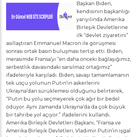
Başkan Biden,
kendisinin başkanlığı
yarıyılında Amerika
Birleşik Devletlerine
ilk “devlet ziyaretini”
asıllaştıran Emmanuel Macron ile görüşmesi
sonrası ortak basın buluşması tertip etti. Biden,
merasimde Fransa’yı “en daha önceki bağlaşığımız,
serbestlik davasındaki sarsılmaz ortağımız”
ifadeleriyle karşıladı. Biden, savaşı tamamlamanın
tek usçu yolunun Putin’in askerlerini
Ukrayna’dan sürüklemesi olduğunu belirterek,
“Putin bu yolu seçmeyerek çok ağır bir bedel
ödüyor. Aynı zamanda Ukrayna’da da çok büyük
bir tahribe yol açıyor.” ifadelerini kullandı.
Amerika Birleşik Devletleri Başkanı, “Fransa ve
Amerika Birleşik Devletleri, Vladimir Putin’in işgal