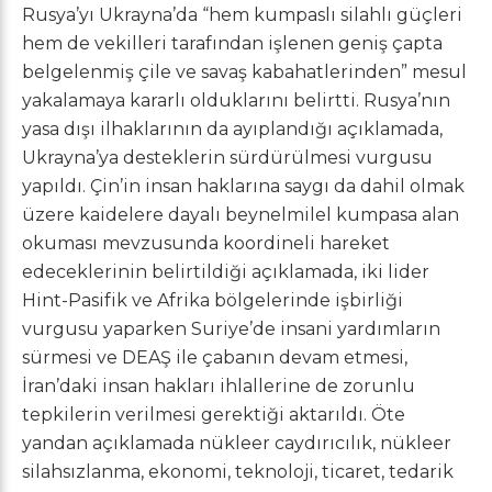
Rusya’yı Ukrayna’da “hem kumpaslı silahlı güçleri
hem de vekilleri tarafından işlenen geniş çapta
belgelenmiş çile ve savaş kabahatlerinden” mesul
yakalamaya kararlı olduklarını belirtti. Rusya’nın
yasa dışı ilhaklarının da ayıplandığı açıklamada,
Ukrayna’ya desteklerin sürdürülmesi vurgusu
yapıldı. Çin’in insan haklarına saygı da dahil olmak
üzere kaidelere dayalı beynelmilel kumpasa alan
okuması mevzusunda koordineli hareket
edeceklerinin belirtildiği açıklamada, iki lider
Hint-Pasifik ve Afrika bölgelerinde işbirliği
vurgusu yaparken Suriye’de insani yardımların
sürmesi ve DEAŞ ile çabanın devam etmesi,
İran’daki insan hakları ihlallerine de zorunlu
tepkilerin verilmesi gerektiği aktarıldı. Öte
yandan açıklamada nükleer caydırıcılık, nükleer
silahsızlanma, ekonomi, teknoloji, ticaret, tedarik