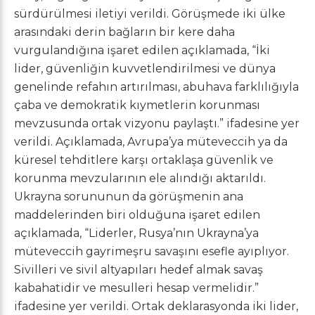
sürdürülmesi iletiyi verildi. Görüşmede iki ülke
arasındaki derin bağların bir kere daha
vurgulandığına işaret edilen açıklamada, “İki
lider, güvenliğin kuvvetlendirilmesi ve dünya
genelinde refahın artırılması, abuhava farklılığıyla
çaba ve demokratik kıymetlerin korunması
mevzusunda ortak vizyonu paylaştı.” ifadesine yer
verildi. Açıklamada, Avrupa’ya müteveccih ya da
küresel tehditlere karşı ortaklaşa güvenlik ve
korunma mevzularının ele alındığı aktarıldı.
Ukrayna sorununun da görüşmenin ana
maddelerinden biri olduğuna işaret edilen
açıklamada, “Liderler, Rusya’nın Ukrayna’ya
müteveccih gayrimeşru savaşını esefle ayıplıyor.
Sivilleri ve sivil altyapıları hedef almak savaş
kabahatidir ve mesulleri hesap vermelidir.”
ifadesine yer verildi. Ortak deklarasyonda iki lider,