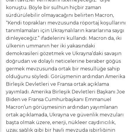
konuştu. Böyle bir sulhun hiçbir zaman
sürdürülebilir olmayacağını belirten Macron,
“Kendi toprakları mevzusunda röportaj koşullarını
tanımlamaları için Ukraynalıların kararlarına saygı
dinleyeceğiz.” ifadelerini kullandı. Macron da, iki
ülkenin ummanın her iki yakasındaki
demokrasileri gözetmek ve Ukrayna’daki savaşın
doğrudan ve dolaylı neticelerine beraber göğüs
germek mevzusunda ortak bir mesullüğe sahip
olduğunu söyledi. Görüşmenin ardından Amerika
Birleşik Devletleri ve Fransa ortak açıklama
yayımladı. Amerika Birleşik Devletleri Başkanı Joe
Biden ve Fransa Cumhurbaşkanı Emmanuel
Macron’un görüşmesinin ardından yayımlanan
ortak açıklamada, Ukrayna ve güvenlik mevzuları
başta olmak üzere, enerji, nükleer caydırıcılık,
uzay, sağlık gibi bir hayli mevzuda işbirliğinin