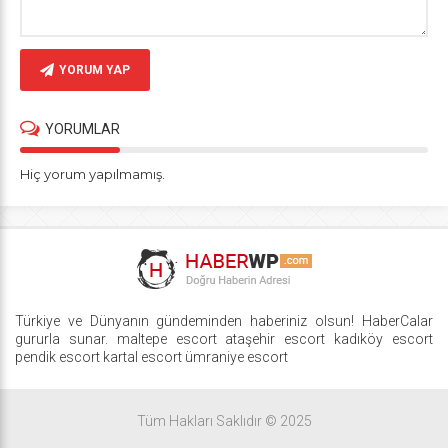
YORUM YAP
YORUMLAR
Hiç yorum yapılmamış.
Türkiye ve Dünyanın gündeminden haberiniz olsun! HaberCalar
gururla sunar.
maltepe escort
ataşehir escort
kadıköy escort
pendik escort
kartal escort
ümraniye escort
Tüm Hakları Saklıdır © 2025