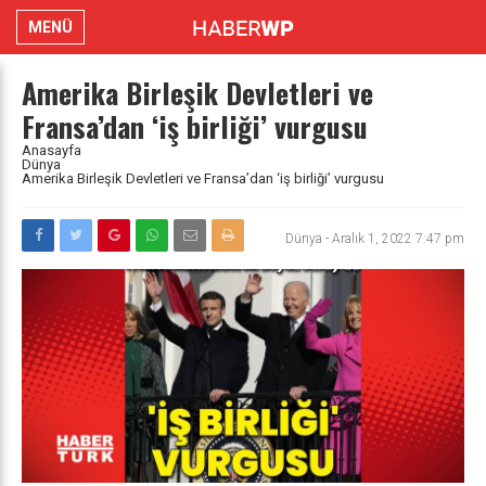
MENÜ
Amerika Birleşik Devletleri ve
Fransa’dan ‘iş birliği’ vurgusu
Anasayfa
Dünya
Amerika Birleşik Devletleri ve Fransa’dan ‘iş birliği’ vurgusu
Dünya
-
Aralık 1, 2022 7:47 pm