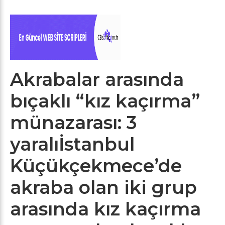
Akrabalar arasında
bıçaklı “kız kaçırma”
münazarası: 3
yaralıİstanbul
Küçükçekmece’de
akraba olan iki grup
arasında kız kaçırma