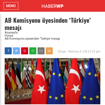
MENÜ
AB Komisyonu üyesinden ‘Türkiye’
mesajı
Anasayfa
Dünya
AB Komisyonu üyesinden ‘Türkiye’ mesajı
Dünya
-
Temmuz 4, 2023 5:52 pm