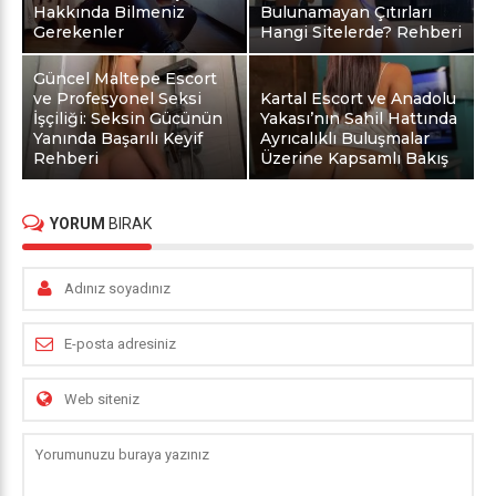
Hakkında Bilmeniz
Bulunamayan Çıtırları
Gerekenler
Hangi Sitelerde? Rehberi
Güncel Maltepe Escort
ve Profesyonel Seksi
Kartal Escort ve Anadolu
İşçiliği: Seksin Gücünün
Yakası’nın Sahil Hattında
Yanında Başarılı Keyif
Ayrıcalıklı Buluşmalar
Rehberi
Üzerine Kapsamlı Bakış
YORUM
BIRAK