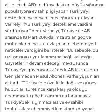
altını çizdi. AB’nin dünyadaki en büyük sığınmacı
popülasyona ev sahipliği yapan Türkiye’yi
desteklemeye devam edeceğini vurgulayan
Varhelyi, “AB Türkiye’yi destekleme vaadini
sürdürüyor.” dedi. Varhelyi, Türkiye ile AB
arasında 18 Mart 2016’da imza atılan göç ve
mülteciler mevzulu uzlaşmanın ehemmiyetli
neticeler verdiğini belirterek, “Bu sebeple, bu
uzlaşmanın uygulanmasına bağlı kalacağız.
Gayretlerin devam edeceği mevzusunda
Türkiye’ye güveniyoruz.” dedi. AB Kurulunun
Genişlemeden Mesul Abonesi Varhelyi, şunları
aktardı: “Türkiye’nin özellikle doğu ve güney
hudutları süresince karşı karşıya olduğu
ehemmiyetli göç baskısının da farkındayız.
Türkiye’deki sığınmacılara ve ev sahibi
topluluklara ehemmiyetli miktarda dayanak