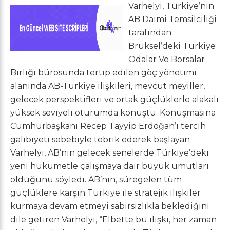
Varhelyi, Türkiye’nin
AB Daimi Temsilciliği
tarafından
Brüksel’deki Türkiye
Odalar Ve Borsalar
Birliği bürosunda tertip edilen göç yönetimi
alanında AB-Türkiye ilişkileri, mevcut meyiller,
gelecek perspektifleri ve ortak güçlüklerle alakalı
yüksek seviyeli oturumda konuştu. Konuşmasına
Cumhurbaşkanı Recep Tayyip Erdoğan’ı tercih
galibiyeti sebebiyle tebrik ederek başlayan
Varhelyi, AB’nin gelecek senelerde Türkiye’deki
yeni hükümetle çalışmaya dair büyük umutları
olduğunu söyledi. AB’nin, süregelen tüm
güçlüklere karşın Türkiye ile stratejik ilişkiler
kurmaya devam etmeyi sabırsızlıkla beklediğini
dile getiren Varhelyi, “Elbette bu ilişki, her zaman