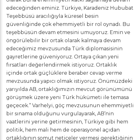
edeceğinden eminiz. Türkiye, Karadeniz Hububat
Teşebbüsü aracılığıyla küresel besin
güvenliğinde çok ehemmiyetli bir rol oynadı. Bu
teşebbüsün devam etmesini umuyoruz. Emin ve
öngörülebilir bir ortak olarak kalmaya devam
edeceğimiz mevzusunda Türk diplomasisinin
gayretlerine güveniyoruz. Ortaya çıkan yeni
fırsatları değerlendirmek istiyoruz. Ortaklık
içinde ortak güçlüklere beraber cevap verme
mevzusunda yapıcı olmak istiyoruz. Önümüzdeki
yarıyılda AB, ortaklığımızın mevcut görünümünü
görüşmek üzere yeni Türk hükümeti ile temasa
geçecek.” Varhelyi, göç mevzusunun ehemmiyetli
bir sınama olduğunu vurgulayarak, AB’nin
vaatlerini yerine getirmesinin, Türkiye gibi hem
politik, hem mali hem de operasyonel açıdan
ortaklığının somut neticeler vermesi gerektiğinin