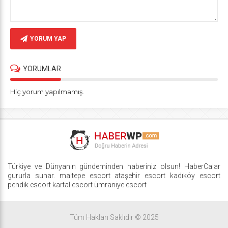
YORUM YAP
YORUMLAR
Hiç yorum yapılmamış.
Türkiye ve Dünyanın gündeminden haberiniz olsun! HaberCalar
gururla sunar.
maltepe escort
ataşehir escort
kadıköy escort
pendik escort
kartal escort
ümraniye escort
Tüm Hakları Saklıdır © 2025