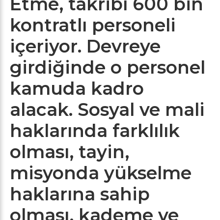
Etme, takribî 600 bin
kontratlı personeli
içeriyor. Devreye
girdiğinde o personel
kamuda kadro
alacak. Sosyal ve mali
haklarında farklılık
olması, tayin,
misyonda yükselme
haklarına sahip
olması, kademe ve