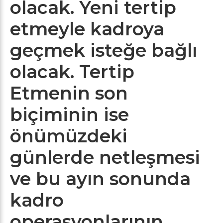
olacak. Yeni tertip
etmeyle kadroya
geçmek isteğe bağlı
olacak. Tertip
Etmenin son
biçiminin ise
önümüzdeki
günlerde netleşmesi
ve bu ayın sonunda
kadro
operasyonlarının