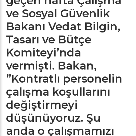
geçen hafta Çalışma
ve Sosyal Güvenlik
Bakanı Vedat Bilgin,
Tasarı ve Bütçe
Komiteyi’nda
vermişti. Bakan,
”Kontratlı personelin
çalışma koşullarını
değiştirmeyi
düşünüyoruz. Şu
anda o çalışmamızı