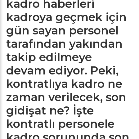
kadro haberleri
kadroya geçmek için
gün sayan personel
tarafından yakından
takip edilmeye
devam ediyor. Peki,
kontratlıya kadro ne
zaman verilecek, son
gidişat ne? İşte
kontratlı personele
kadro sorununda son