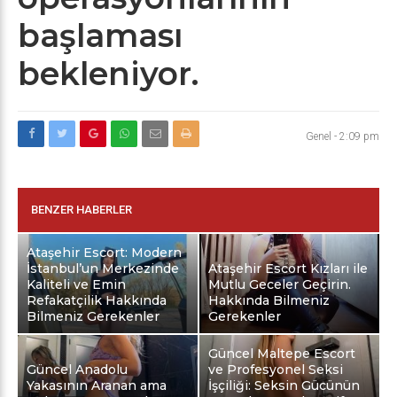
başlaması
bekleniyor.
Genel
-
2:09 pm
BENZER HABERLER
Ataşehir Escort: Modern
İstanbul’un Merkezinde
Ataşehir Escort Kızları ile
Kaliteli ve Emin
Mutlu Geceler Geçirin.
Refakatçilik Hakkında
Hakkında Bilmeniz
Bilmeniz Gerekenler
Gerekenler
Güncel Maltepe Escort
Güncel Anadolu
ve Profesyonel Seksi
Yakasının Aranan ama
İşçiliği: Seksin Gücünün