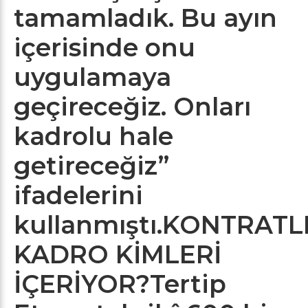
tamamladık. Bu ayın
içerisinde onu
uygulamaya
geçireceğiz. Onları
kadrolu hale
getireceğiz”
ifadelerini
kullanmıştı.
KONTRATL
KADRO KİMLERİ
İÇERİYOR?
Tertip