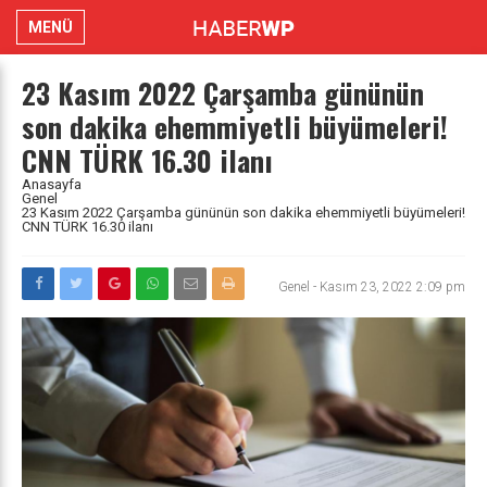
MENÜ
23 Kasım 2022 Çarşamba gününün
son dakika ehemmiyetli büyümeleri!
CNN TÜRK 16.30 ilanı
Anasayfa
Genel
23 Kasım 2022 Çarşamba gününün son dakika ehemmiyetli büyümeleri!
CNN TÜRK 16.30 ilanı
Genel
-
Kasım 23, 2022 2:09 pm